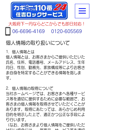
大阪府下一円ならどこからでも即日対応！
06-6696-4169
0120-605569
個人情報の取り扱いについて
1．個人情報とは
個人情報とは、お客さまからご提供いただいた
氏名、住所、電話番号、メールアドレス、生年
月日、性別、勤務先、家族構成等によりお客さ
ま自身を特定することができる情報を指しま
す。
2．個人情報の取得について
当社ホームページでは、お客さまへ各種サービ
ス等を適切に提供するために必要な範囲で、お
客さまの個人情報を取得させていただくことが
あります。取得にあたっては、あらかじめ利用
目的を明示した上で、適正かつ公正な手段によ
り行います。
（なお、お客さまより個人情報をご提供いただ