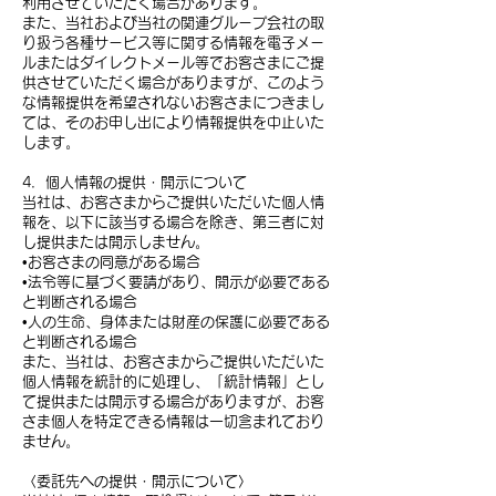
利用させていただく場合があります。
また、当社および当社の関連グループ会社の取
り扱う各種サービス等に関する情報を電子メー
ルまたはダイレクトメール等でお客さまにご提
供させていただく場合がありますが、このよう
な情報提供を希望されないお客さまにつきまし
ては、そのお申し出により情報提供を中止いた
します。
4．個人情報の提供・開示について
当社は、お客さまからご提供いただいた個人情
報を、以下に該当する場合を除き、第三者に対
し提供または開示しません。
•お客さまの同意がある場合
•法令等に基づく要請があり、開示が必要である
と判断される場合
•人の生命、身体または財産の保護に必要である
と判断される場合
また、当社は、お客さまからご提供いただいた
個人情報を統計的に処理し、「統計情報」とし
て提供または開示する場合がありますが、お客
さま個人を特定できる情報は一切含まれており
ません。
〈委託先への提供・開示について〉