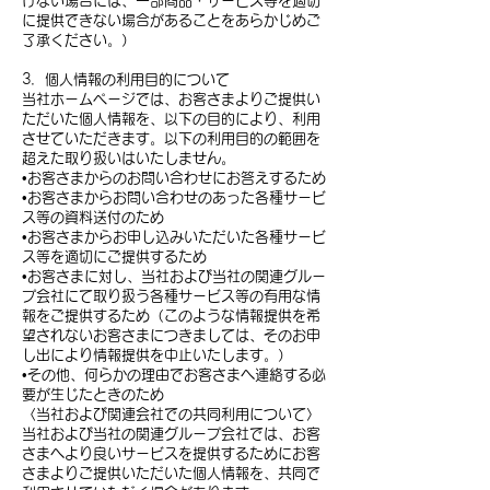
けない場合には、一部商品・サービス等を適切
に提供できない場合があることをあらかじめご
了承ください。）
3．個人情報の利用目的について
当社ホームページでは、お客さまよりご提供い
ただいた個人情報を、以下の目的により、利用
させていただきます。以下の利用目的の範囲を
超えた取り扱いはいたしません。
•お客さまからのお問い合わせにお答えするため
•お客さまからお問い合わせのあった各種サービ
ス等の資料送付のため
•お客さまからお申し込みいただいた各種サービ
ス等を適切にご提供するため
•お客さまに対し、当社および当社の関連グルー
プ会社にて取り扱う各種サービス等の有用な情
報をご提供するため（このような情報提供を希
望されないお客さまにつきましては、そのお申
し出により情報提供を中止いたします。）
•その他、何らかの理由でお客さまへ連絡する必
要が生じたときのため
〈当社および関連会社での共同利用について〉
当社および当社の関連グループ会社では、お客
さまへより良いサービスを提供するためにお客
さまよりご提供いただいた個人情報を、共同で